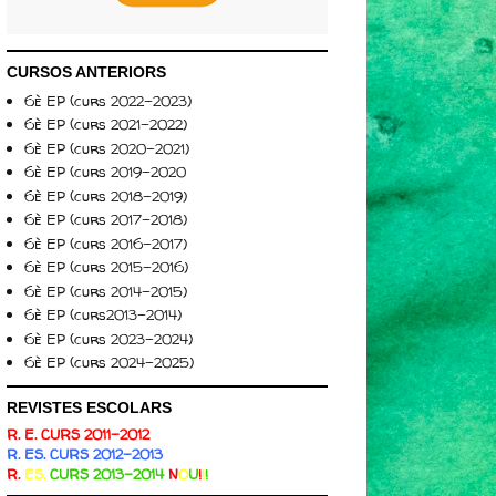
CURSOS ANTERIORS
6è EP (curs 2022-2023)
6è EP (curs 2021-2022)
6è EP (curs 2020-2021)
6è EP (curs 2019-2020
6è EP (curs 2018-2019)
6è EP (curs 2017-2018)
6è EP (curs 2016-2017)
6è EP (curs 2015-2016)
6è EP (curs 2014-2015)
6è EP (curs2013-2014)
6è EP (curs 2023-2024)
6è EP (curs 2024-2025)
REVISTES ESCOLARS
R. E. CURS 2011-2012
R. ES. CURS 2012-2013
R.
ES.
CURS 2013-2014
N
O
U
!
!
!