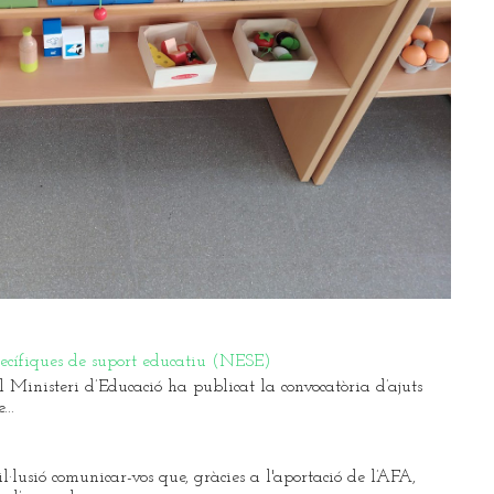
pecífiques de suport educatiu (NESE)
Ministeri d’Educació ha publicat la convocatòria d’ajuts
..
l·lusió comunicar-vos que, gràcies a l'aportació de l’AFA,