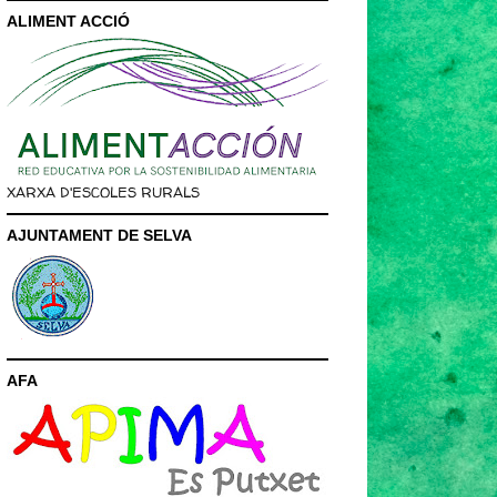
ALIMENT ACCIÓ
XARXA D'ESCOLES RURALS
AJUNTAMENT DE SELVA
AFA