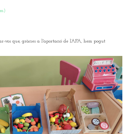
om)
ar-vos que, gràcies a l'aportació de l’AFA, hem pogut