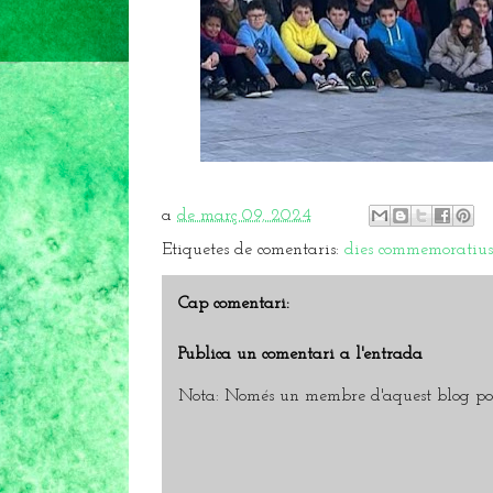
a
de març 09, 2024
Etiquetes de comentaris:
dies commemoratius
Cap comentari:
Publica un comentari a l'entrada
Nota: Només un membre d'aquest blog pot