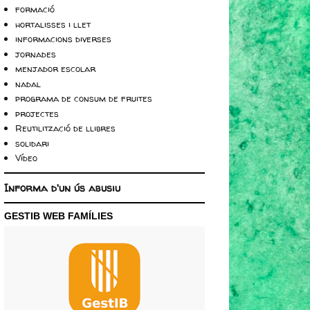
formació
hortalisses i llet
informacions diverses
jornades
menjador escolar
nadal
programa de consum de fruites
projectes
Reutilització de llibres
solidari
Vídeo
Informa d'un ús abusiu
GESTIB WEB FAMÍLIES