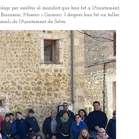
laça per escoltar el manifest que han fet a l’Ajuntament,
 Biniamar, Moscari i Caimari. I després han fet un taller
Socials de l'Ajuntament de Selva.