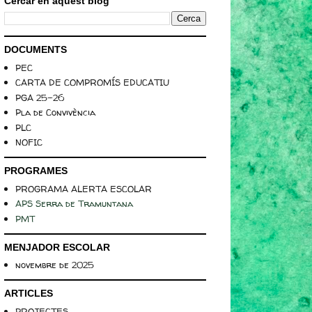
Cercar en aquest blog
DOCUMENTS
PEC
CARTA DE COMPROMÍS EDUCATIU
PGA 25-26
Pla de Convivència
PLC
NOFIC
PROGRAMES
PROGRAMA ALERTA ESCOLAR
APS Serra de Tramuntana
PMT
MENJADOR ESCOLAR
novembre de 2025
ARTICLES
PROJECTES