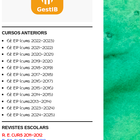
CURSOS ANTERIORS
6è EP (curs 2022-2023)
6è EP (curs 2021-2022)
6è EP (curs 2020-2021)
6è EP (curs 2019-2020
6è EP (curs 2018-2019)
6è EP (curs 2017-2018)
6è EP (curs 2016-2017)
6è EP (curs 2015-2016)
6è EP (curs 2014-2015)
6è EP (curs2013-2014)
6è EP (curs 2023-2024)
6è EP (curs 2024-2025)
REVISTES ESCOLARS
R. E. CURS 2011-2012