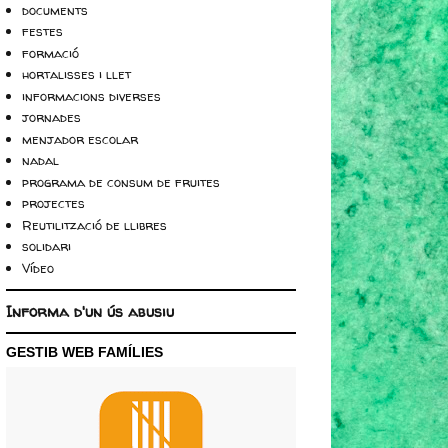
documents
festes
formació
hortalisses i llet
informacions diverses
jornades
menjador escolar
nadal
programa de consum de fruites
projectes
Reutilització de llibres
solidari
Vídeo
Informa d'un ús abusiu
GESTIB WEB FAMÍLIES