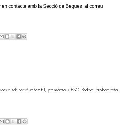
r en contacte amb la Secció de Beques al correu
aces d'educació infantil, primària i ESO. Podreu trobar tota