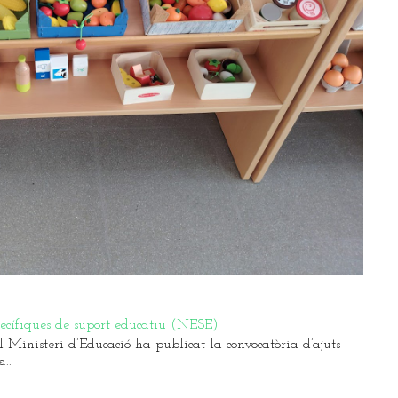
pecífiques de suport educatiu (NESE)
Ministeri d’Educació ha publicat la convocatòria d’ajuts
..