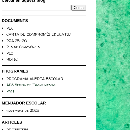
Cercar en aquest blog
DOCUMENTS
PEC
CARTA DE COMPROMÍS EDUCATIU
PGA 25-26
Pla de Convivència
PLC
NOFIC
PROGRAMES
PROGRAMA ALERTA ESCOLAR
APS Serra de Tramuntana
PMT
MENJADOR ESCOLAR
novembre de 2025
ARTICLES
PROJECTES