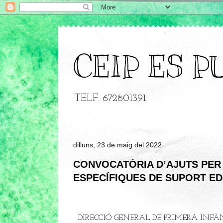
CEIP ES P
TELF. 672801391
dilluns, 23 de maig del 2022
CONVOCATÒRIA D’AJUTS PER
ESPECÍFIQUES DE SUPORT EDU
DIRECCIÓ GENERAL DE PRIMERA INFÀ