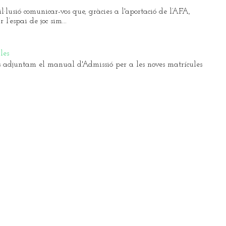
l·lusió comunicar-vos que, gràcies a l'aportació de l’AFA,
l’espai de joc sim...
les
 adjuntam el manual d'Admissió per a les noves matrícules