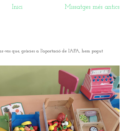
Inici
Missatges més antics
ar-vos que, gràcies a l'aportació de l’AFA, hem pogut