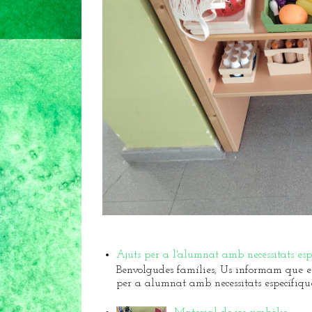
Ajuts per a l'alumnat amb necessitats es
Benvolgudes famílies, Us informam que el 
per a alumnat amb necessitats específique.