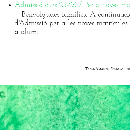
Admissió curs 25-26 / Per a noves ma
Benvolgudes famílies, A continuaci
d'Admissió per a les noves matrícules 
a alum...
Tema Viatges. Imatges 