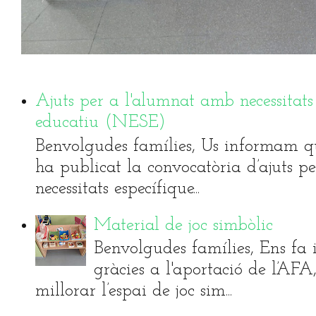
Ajuts per a l'alumnat amb necessitats
educatiu (NESE)
Benvolgudes famílies, Us informam qu
ha publicat la convocatòria d’ajuts 
necessitats específique...
Material de joc simbòlic
Benvolgudes famílies, Ens fa i
gràcies a l'aportació de l’AF
millorar l’espai de joc sim...