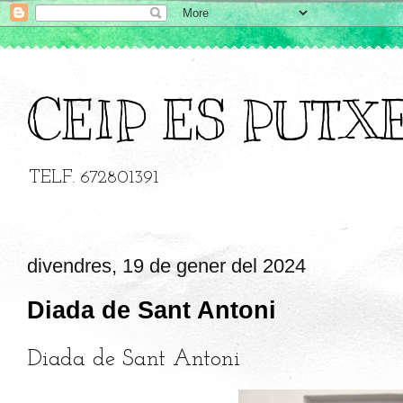
CEIP ES PUTX
TELF. 672801391
divendres, 19 de gener del 2024
Diada de Sant Antoni
Diada de Sant Antoni