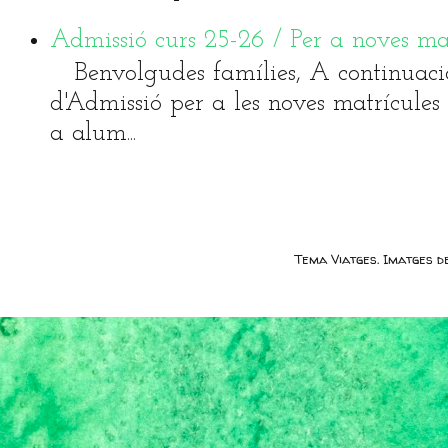
Admissió curs 25-26 / Per a noves ma
Benvolgudes famílies, A continuaci
d'Admissió per a les noves matrícules 
a alum...
Tema Viatges. Imatges 