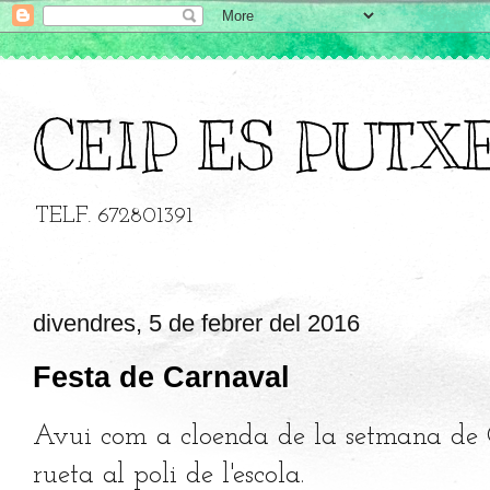
CEIP ES PUTX
TELF. 672801391
divendres, 5 de febrer del 2016
Festa de Carnaval
Avui com a cloenda de la setmana de 
rueta al poli de l'escola.