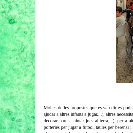
Moltes de les propostes que es van dir es podra
ajudar a altres infants a jugar,...), altres necess
decorar parets, pintar jocs al terra,...), per a
porteries per jugar a futbol, taules per berenar i o