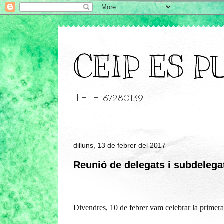
CEIP ES P
TELF. 672801391
dilluns, 13 de febrer del 2017
Reunió de delegats i subdelega
Divendres, 10 de febrer vam celebrar la primera 