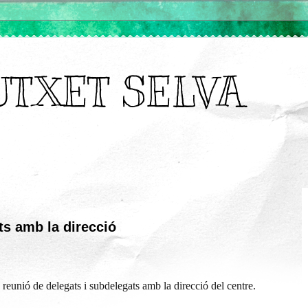
UTXET SELVA
ts amb la direcció
reunió de delegats i subdelegats amb la direcció del centre.