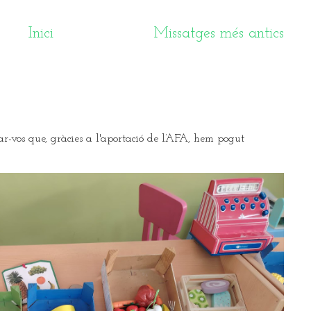
Inici
Missatges més antics
ar-vos que, gràcies a l'aportació de l’AFA, hem pogut