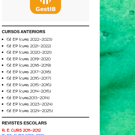
CURSOS ANTERIORS
6è EP (curs 2022-2023)
6è EP (curs 2021-2022)
6è EP (curs 2020-2021)
6è EP (curs 2019-2020
6è EP (curs 2018-2019)
6è EP (curs 2017-2018)
6è EP (curs 2016-2017)
6è EP (curs 2015-2016)
6è EP (curs 2014-2015)
6è EP (curs2013-2014)
6è EP (curs 2023-2024)
6è EP (curs 2024-2025)
REVISTES ESCOLARS
R. E. CURS 2011-2012