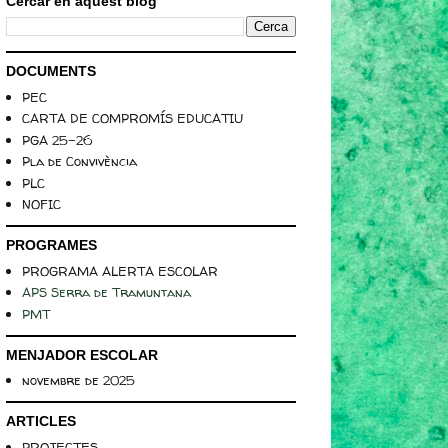
Cercar en aquest blog
DOCUMENTS
PEC
CARTA DE COMPROMÍS EDUCATIU
PGA 25-26
Pla de Convivència
PLC
NOFIC
PROGRAMES
PROGRAMA ALERTA ESCOLAR
APS Serra de Tramuntana
PMT
MENJADOR ESCOLAR
novembre de 2025
ARTICLES
PROJECTES