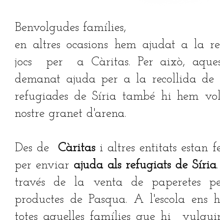
Benvolgudes famílies,
en altres ocasions hem ajudat a la re
jocs per
a Càritas. Per això, aq
demanat ajuda per a la recollida de 
refugiades de Síria també hi hem volg
nostre granet d'arena.
Des de
Càritas
i altres entitats estan 
per enviar
ajuda als
refugiats de Síria
través de la venta de paperetes 
productes de Pasqua. A l'escola ens 
totes aquelles famílies que hi vulgui