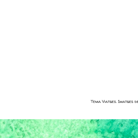
Tema Viatges. Imatges 