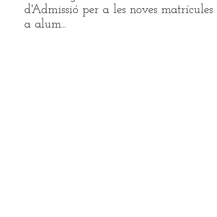
d'Admissió per a les noves matrícules 
a alum...