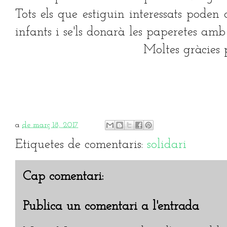
Tots els que estiguin interessats poden 
infants i se'ls donarà les paperetes amb
Moltes gràcies p
a
de març 18, 2017
Etiquetes de comentaris:
solidari
Cap comentari:
Publica un comentari a l'entrada