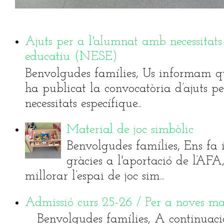
Ajuts per a l'alumnat amb necessitats
educatiu (NESE)
Benvolgudes famílies, Us informam qu
ha publicat la convocatòria d’ajuts 
necessitats específique...
Material de joc simbòlic
Benvolgudes famílies, Ens fa i
gràcies a l'aportació de l’AF
millorar l’espai de joc sim...
Admissió curs 25-26 / Per a noves ma
Benvolgudes famílies, A continuaci