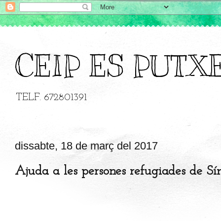
CEIP ES PUTX
TELF. 672801391
dissabte, 18 de març del 2017
Ajuda a les persones refugiades de Sír