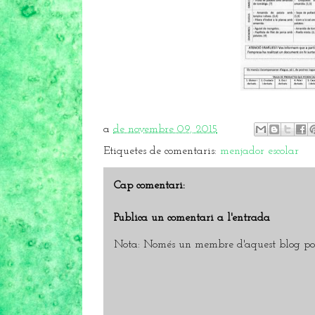
a
de novembre 09, 2015
Etiquetes de comentaris:
menjador escolar
Cap comentari:
Publica un comentari a l'entrada
Nota: Només un membre d'aquest blog pot