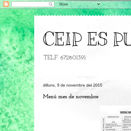
CEIP ES P
TELF. 672801391
dilluns, 9 de novembre del 2015
Menú mes de novembre