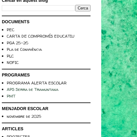
Cercar en aquest blog
DOCUMENTS
PEC
CARTA DE COMPROMÍS EDUCATIU
PGA 25-26
Pla de Convivència
PLC
NOFIC
PROGRAMES
PROGRAMA ALERTA ESCOLAR
APS Serra de Tramuntana
PMT
MENJADOR ESCOLAR
novembre de 2025
ARTICLES
PROJECTES