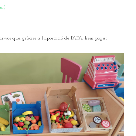
om)
ar-vos que, gràcies a l'aportació de l’AFA, hem pogut