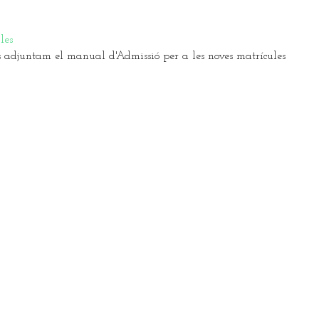
les
 adjuntam el manual d'Admissió per a les noves matrícules