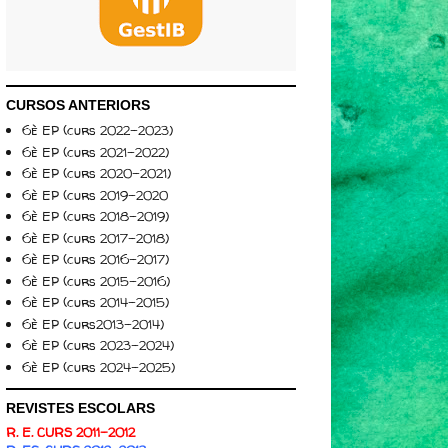
CURSOS ANTERIORS
6è EP (curs 2022-2023)
6è EP (curs 2021-2022)
6è EP (curs 2020-2021)
6è EP (curs 2019-2020
6è EP (curs 2018-2019)
6è EP (curs 2017-2018)
6è EP (curs 2016-2017)
6è EP (curs 2015-2016)
6è EP (curs 2014-2015)
6è EP (curs2013-2014)
6è EP (curs 2023-2024)
6è EP (curs 2024-2025)
REVISTES ESCOLARS
R. E. CURS 2011-2012