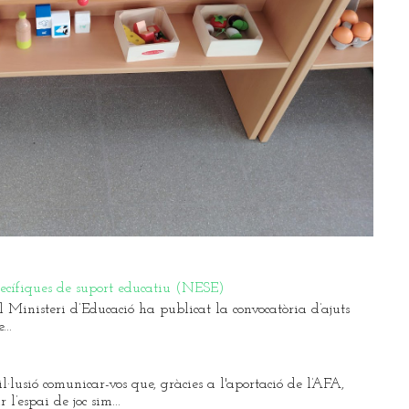
pecífiques de suport educatiu (NESE)
Ministeri d’Educació ha publicat la convocatòria d’ajuts
..
l·lusió comunicar-vos que, gràcies a l'aportació de l’AFA,
l’espai de joc sim...