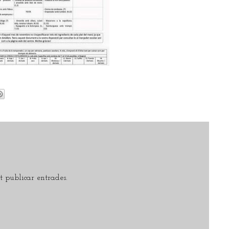
 publicar entrades.