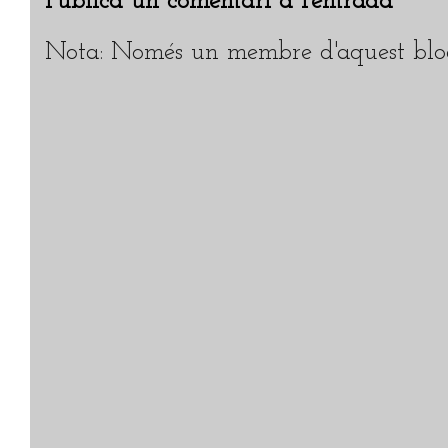
Publica un comentari a l'entrada
Nota: Només un membre d'aquest blog