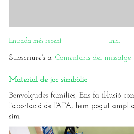
Entrada més recent
Inici
Subscriure's a:
Comentaris del missatg
Material de joc simbòlic
Benvolgudes famílies, Ens fa il·lusió co
l'aportació de l’AFA, hem pogut ampliar
sim...