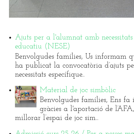
Ajuts per a l'alumnat amb necessitats
educatiu (NESE)
Benvolgudes famílies, Us informam qu
ha publicat la convocatòria d’ajuts 
necessitats específique...
Material de joc simbòlic
Benvolgudes famílies, Ens fa i
gràcies a l'aportació de l’AF
millorar l’espai de joc sim...
Admissió curs 25-26 / Per a noves ma