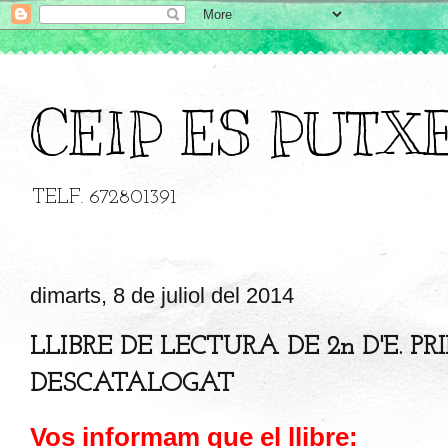
CEIP ES PUTX
TELF. 672801391
dimarts, 8 de juliol del 2014
LLIBRE DE LECTURA DE 2n D'E. P
DESCATALOGAT
Vos informam que el llibre: