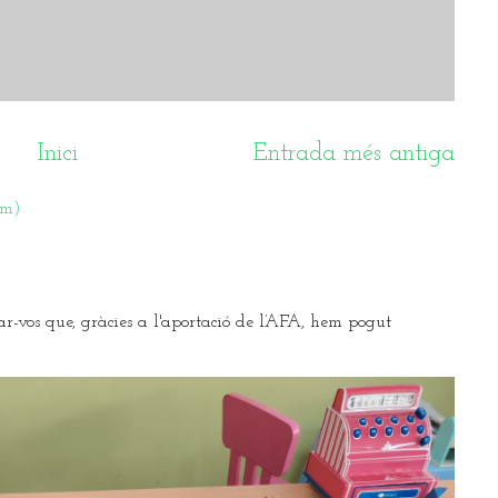
Inici
Entrada més antiga
om)
ar-vos que, gràcies a l'aportació de l’AFA, hem pogut