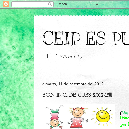
CEIP ES P
TELF. 672801391
dimarts, 11 de setembre del 2012
BON INCI DE CURS 2012-13!!!
(
Miq
Dón
per 