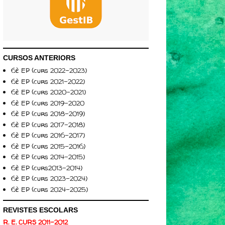
CURSOS ANTERIORS
6è EP (curs 2022-2023)
6è EP (curs 2021-2022)
6è EP (curs 2020-2021)
6è EP (curs 2019-2020
6è EP (curs 2018-2019)
6è EP (curs 2017-2018)
6è EP (curs 2016-2017)
6è EP (curs 2015-2016)
6è EP (curs 2014-2015)
6è EP (curs2013-2014)
6è EP (curs 2023-2024)
6è EP (curs 2024-2025)
REVISTES ESCOLARS
R. E. CURS 2011-2012