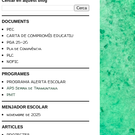
Cercar en aquest blog
DOCUMENTS
PEC
CARTA DE COMPROMÍS EDUCATIU
PGA 25-26
Pla de Convivència
PLC
NOFIC
PROGRAMES
PROGRAMA ALERTA ESCOLAR
APS Serra de Tramuntana
PMT
MENJADOR ESCOLAR
novembre de 2025
ARTICLES
PROJECTES