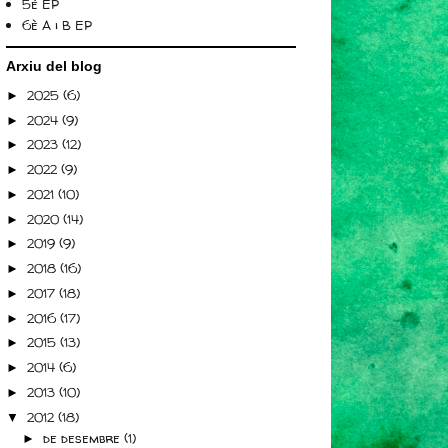
5è EP
6è A i B EP
Arxiu del blog
2025
(6)
►
2024
(9)
►
2023
(12)
►
2022
(9)
►
2021
(10)
►
2020
(14)
►
2019
(9)
►
2018
(16)
►
2017
(18)
►
2016
(17)
►
2015
(13)
►
2014
(6)
►
2013
(10)
►
2012
(18)
▼
de desembre
(1)
►